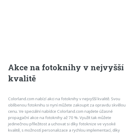
Akce na fotoknihy v nejvyšší
kvalitě
Colorland.com nabízí akci na fotoknihy v nejvyšší kvalitě. Svou
oblíbenou fotoknihu si nyní můžete zakoupit za opravdu skvělou
cenu. Ve speciální nabídce Colorland.com najdete úžasné
propagační akce na fotoknihy až 70 %. Využít tak můžete
jedinečnou příležitost a uchovat si díky fotoknize ve vysoké
kvalitě, s možností personalizace a rychlou implementací, díky