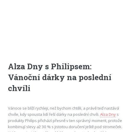
Alza Dny s Philipsem:
Vánoční dárky na poslední
chvíli
Vánoce se blíží rychleji, než bychom chtěli, a právě teď nastává
chvíle, kdy spousta lidí řeší dárky na poslední chvíli.
Alza Dny
s
produkty Philips přichází přesně v ten správný moment, protože
kombinují slevy až 30 % s jistotou doručení ještě pod stromeček.