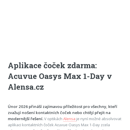
Aplikace čoček zdarma:
Acuvue Oasys Max 1-Day v
Alensa.cz
Únor 2026 přináší zajímavou příležitost pro všechny, kteří
zvažují nošení kontaktních čoček nebo chtějí přejít na
modernější řešení.
V optikách
Alensa
je nyní možné absolvovat
aplikaci kontaktních čoček Acuvue Oasys Max 1-Day zcela