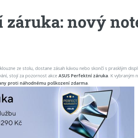
 záruka: nový not
klouzne ze stolu, dostane zásah kávou nebo skončí s prasklým disp
ání, stojí za pozornost akce
ASUS Perfektní záruka
. K vybraným
rany proti náhodnému poškození zdarma
.