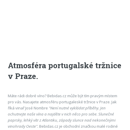
Atmosféra portugalské tržnice
v Praze.
Máte rádi dobré víno? Bebidas.cz může být tím pravým místem
pro vás. Nasajete atmosféru portugaleské tržnice v Praze. Jak
říká vinař José Nombre
"Není nutné vykládat příběhy. Jen
ochutnejte naše vína a najděte v nich něco pro sebe. Slunečné
paprsky, lehký vítr z Atlantiku, západy slunce nad nekonečnými
vinohrady Oeste".
Bebidas.cz je obchodní značkou malé rodiné