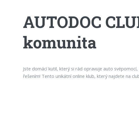
AUTODOC CLUB: 
komunita
Jste domácí kutil, který si rád opravuje auto svépomocí
řešením! Tento unikátní online klub, který najdete na cl