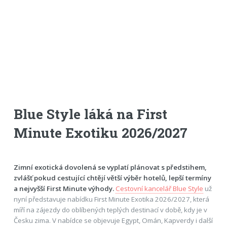
Blue Style láká na First
Minute Exotiku 2026/2027
Zimní exotická dovolená se vyplatí plánovat s předstihem,
zvlášť pokud cestující chtějí větší výběr hotelů, lepší termíny
a nejvyšší First Minute výhody.
Cestovní kancelář Blue Style
už
nyní představuje nabídku First Minute Exotika 2026/2027, která
míří na zájezdy do oblíbených teplých destinací v době, kdy je v
Česku zima. V nabídce se objevuje Egypt, Omán, Kapverdy i další