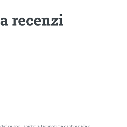
a recenzi
dyž se spojí špičková technologie osobní péče s