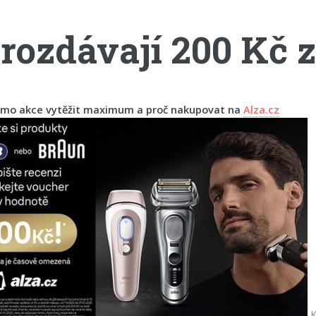
rozdávají 200 Kč z
 promo akce vytěžit maximum a proč nakupovat na
Alza.cz
K