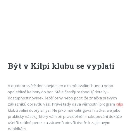
Být v Kilpi klubu se vyplatí
V outdoor světě dnes nejde jen o to mít kvalitní bundu nebo
spolehlivé kalhoty do hor. Stále častěji rozhodují detaily –
dostupnost novinek, lepší ceny nebo pocit, že značka si svých
zákazníků opravdu váží. Právě tady dává věrnostní program
Kilpi
klubu velmi dobrý smysl. Ne jako marketingová hračka, ale jako
praktický nástroj, který vám při pravidelném nakupování dokáže
ušetřit reálné peníze a zároveň otevřít dveře k zajímavým
nabídkám.