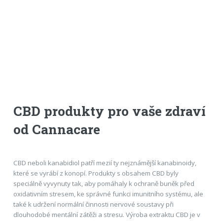
CBD produkty pro vaše zdraví
od Cannacare
CBD neboli kanabidiol patří mezií ty nejznámější kanabinoidy,
které se vyrábí z konopí. Produkty s obsahem CBD byly
speciálně vyvynuty tak, aby pomáhaly k ochraně buněk před
oxidativním stresem, ke správné funkci imunitního systému, ale
také k udržení normální činnosti nervové soustavy při
dlouhodobé mentální zátěži a stresu. Výroba extraktu CBD je v