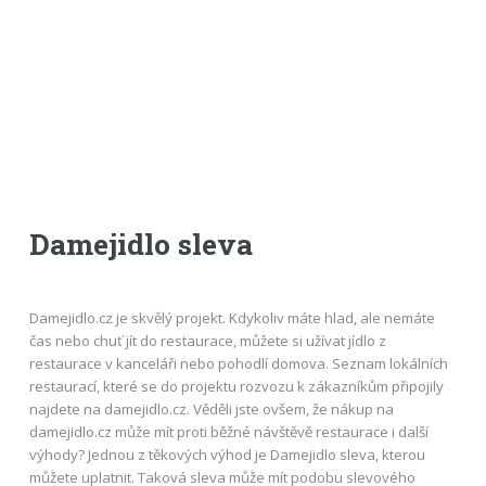
Damejidlo sleva
Damejidlo.cz je skvělý projekt. Kdykoliv máte hlad, ale nemáte
čas nebo chuť jít do restaurace, můžete si užívat jídlo z
restaurace v kanceláři nebo pohodlí domova. Seznam lokálních
restaurací, které se do projektu rozvozu k zákazníkům připojily
najdete na damejidlo.cz. Věděli jste ovšem, že nákup na
damejidlo.cz může mít proti běžné návštěvě restaurace i další
výhody? Jednou z těkových výhod je Damejidlo sleva, kterou
můžete uplatnit. Taková sleva může mít podobu slevového