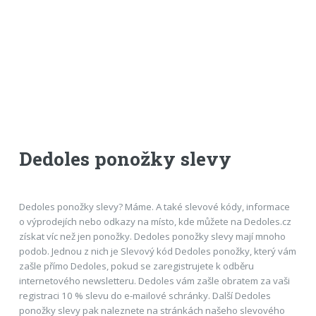
Dedoles ponožky slevy
Dedoles ponožky slevy? Máme. A také slevové kódy, informace
o výprodejích nebo odkazy na místo, kde můžete na Dedoles.cz
získat víc než jen ponožky. Dedoles ponožky slevy mají mnoho
podob. Jednou z nich je Slevový kód Dedoles ponožky, který vám
zašle přímo Dedoles, pokud se zaregistrujete k odběru
internetového newsletteru. Dedoles vám zašle obratem za vaši
registraci 10 % slevu do e-mailové schránky. Další Dedoles
ponožky slevy pak naleznete na stránkách našeho slevového