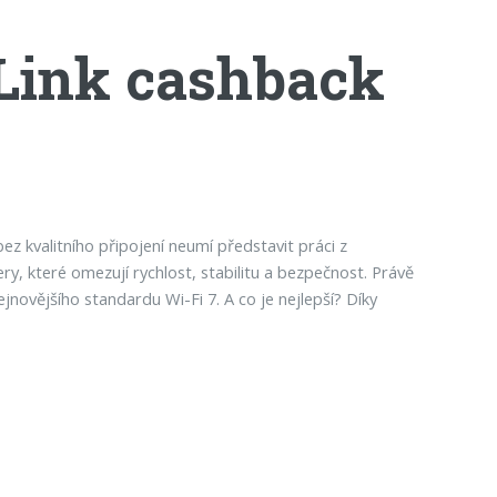
-Link cashback
bez kvalitního připojení neumí představit práci z
y, které omezují rychlost, stabilitu a bezpečnost. Právě
jnovějšího standardu Wi-Fi 7. A co je nejlepší? Díky