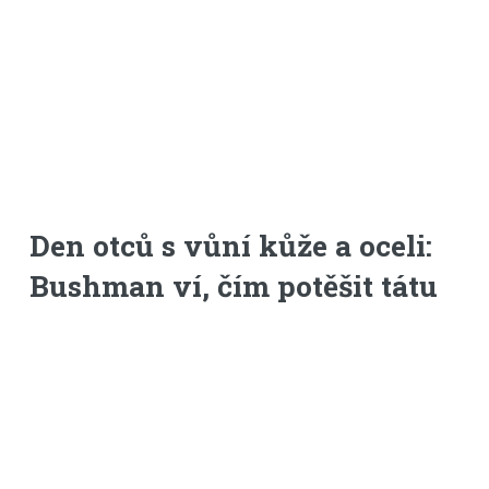
Den otců s vůní kůže a oceli:
Bushman ví, čím potěšit tátu