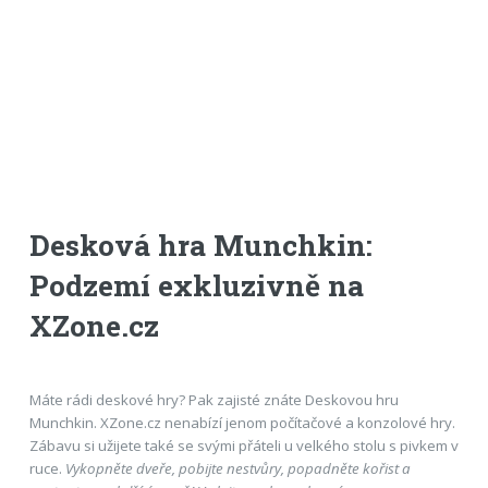
Desková hra Munchkin:
Podzemí exkluzivně na
XZone.cz
Máte rádi deskové hry? Pak zajisté znáte Deskovou hru
Munchkin. XZone.cz nenabízí jenom počítačové a konzolové hry.
Zábavu si užijete také se svými přáteli u velkého stolu s pivkem v
ruce.
Vykopněte dveře, pobijte nestvůry, popadněte kořist a