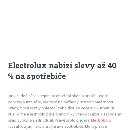
Electrolux nabízí slevy až 40
% na spotřebiče
Jaro je ideální čas nejen na otevření oken a první sluneční
paprsky v interiéru, ale také na pořádný restart domácnosti.
Prach, zimní vrstvy oblečení nebo dlouhé večery v kuchyni si
říkají o malé technologické pomocníky, kteří dokážou každodenní
práci výrazně zjednodušit. Právě proto přichází
Electrolux
s
rozsáhlou jarní akcí na vybrané spotřebiče, která přináší