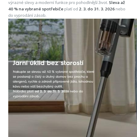
výrazné slevy a moderní funkce pro pohodlnější život.
Sleva až
40 % na vybrané spotřebiče
platí od
2. 3. do 31. 3. 2026
nebo
do vyprodání zásob.