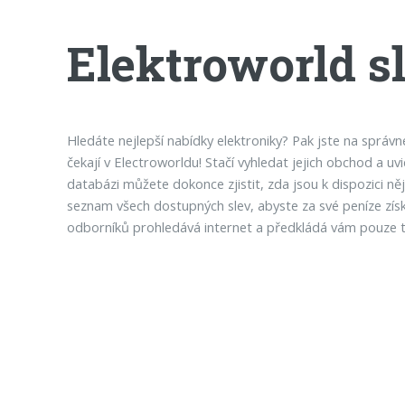
Elektroworld s
Hledáte nejlepší nabídky elektroniky? Pak jste na správ
čekají v Electroworldu! Stačí vyhledat jejich obchod a u
databázi můžete dokonce zjistit, zda jsou k dispozici n
seznam všech dostupných slev, abyste za své peníze získa
odborníků prohledává internet a předkládá vám pouze ty 