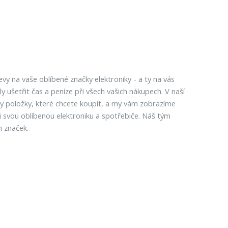
y na vaše oblíbené značky elektroniky - a ty na vás
y ušetřit čas a peníze při všech vašich nákupech. V naší
hny položky, které chcete koupit, a my vám zobrazíme
li svou oblíbenou elektroniku a spotřebiče. Náš tým
h značek.