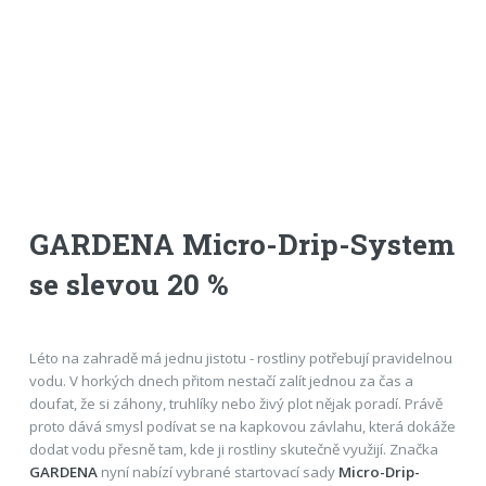
GARDENA Micro-Drip-System
se slevou 20 %
Léto na zahradě má jednu jistotu - rostliny potřebují pravidelnou
vodu. V horkých dnech přitom nestačí zalít jednou za čas a
doufat, že si záhony, truhlíky nebo živý plot nějak poradí. Právě
proto dává smysl podívat se na kapkovou závlahu, která dokáže
dodat vodu přesně tam, kde ji rostliny skutečně využijí. Značka
GARDENA
nyní nabízí vybrané startovací sady
Micro-Drip-