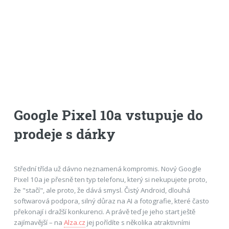
Google Pixel 10a vstupuje do
prodeje s dárky
Střední třída už dávno neznamená kompromis. Nový Google
Pixel 10a je přesně ten typ telefonu, který si nekupujete proto,
že "stačí", ale proto, že dává smysl. Čistý Android, dlouhá
softwarová podpora, silný důraz na AI a fotografie, které často
překonají i dražší konkurenci. A právě teď je jeho start ještě
zajímavější – na
Alza.cz
jej pořídíte s několika atraktivními