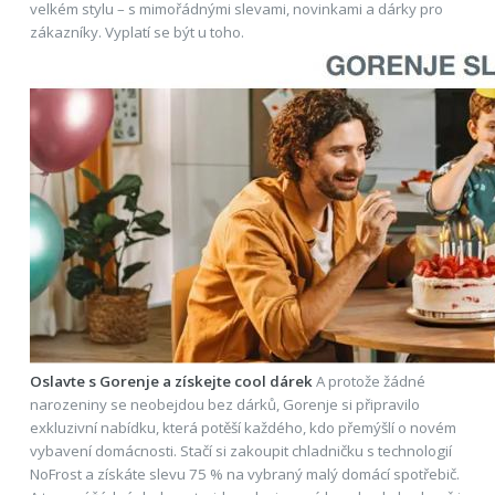
velkém stylu – s mimořádnými slevami, novinkami a dárky pro
zákazníky. Vyplatí se být u toho.
Oslavte s Gorenje a získejte cool dárek
A protože žádné
narozeniny se neobejdou bez dárků, Gorenje si připravilo
exkluzivní nabídku, která potěší každého, kdo přemýšlí o novém
vybavení domácnosti. Stačí si zakoupit chladničku s technologií
NoFrost a získáte slevu 75 % na vybraný malý domácí spotřebič.