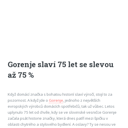
Gorenje slaví 75 let se slevou
až 75 %
Když domácí značka s bohatou historií slaví výročí, stojí to za
pozornost. A když jde o
Gorenje
, jednoho z největších
evropských výrobců domácích spotřebičů, tak už vůbec. Letos
uplynulo 75 let od chvíle, kdy se ve slovinské vesničce Gorenje
začala psát historie značky, která dnes patří mezi špičku v
oblasti chytrého a stylového bydlení. A oslavy? Ty se nesou ve