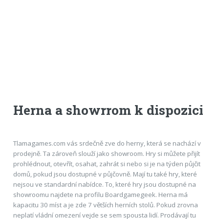
Herna a showrrom k dispozici
Tlamagames.com vás srdečně zve do herny, která se nachází v
prodejně. Ta zároveň slouží jako showroom. Hry si můžete přijít
prohlédnout, otevřít, osahat, zahrát si nebo si je na týden půjčit
domů, pokud jsou dostupné v půjčovně. Mají tu také hry, které
nejsou ve standardní nabídce. To, které hry jsou dostupné na
showroomu najdete na profilu Boardgamegeek. Herna má
kapacitu 30 míst a je zde 7 větších herních stolů. Pokud zrovna
neplatí vládní omezení vejde se sem spousta lidí. Prodávají tu