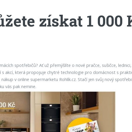
žete získat 1 000
ácích spotřebičů? Ať už přemýšlíte o nové pračce, sušičce, lednici
ází s akcí, která propojuje chytré technologie pro domácnost s pr
nákup v online supermarketu Rohlík.cz. Stačí jen svůj nový spotřebi
ku vás pak nemine.