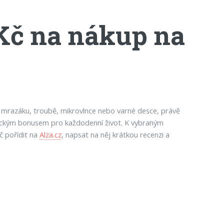
 Kč na nákup na
, mrazáku, troubě, mikrovlnce nebo varné desce, právě
aktickým bonusem pro každodenní život. K vybraným
č pořídit na
Alza.cz
, napsat na něj krátkou recenzi a