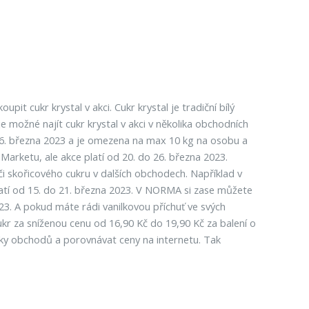
it cukr krystal v akci. Cukr krystal je tradiční bílý
e možné najít cukr krystal v akci v několika obchodních
o 26. března 2023 a je omezena na max 10 kg na osobu a
 Marketu, ale akce platí od 20. do 26. března 2023.
či skořicového cukru v dalších obchodech. Například v
atí od 15. do 21. března 2023. V NORMA si zase můžete
23. A pokud máte rádi vanilkovou příchuť ve svých
kr za sníženou cenu od 16,90 Kč do 19,90 Kč za balení o
etáky obchodů a porovnávat ceny na internetu. Tak