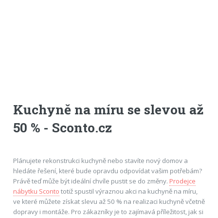
Kuchyně na míru se slevou až
50 % - Sconto.cz
Plánujete rekonstrukci kuchyně nebo stavíte nový domov a
hledáte řešení, které bude opravdu odpovídat vašim potřebám?
Právě teď může být ideální chvíle pustit se do změny.
Prodejce
nábytku Sconto
totiž spustil výraznou akci na kuchyně na míru,
ve které můžete získat slevu až 50 % na realizaci kuchyně včetně
dopravy i montáže. Pro zákazníky je to zajímavá příležitost, jak si