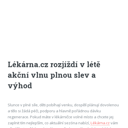
Lékárna.cz rozjíždí v létě
akční vlnu plnou slev a
výhod
Slunce v plné síle, děti pobíhají venku, dospělí plánují dovolenou
a tělo si žádá péči, podporu a hlavně pořádnou dávku
regenerace. Pokud máte v lékárničce volné místo a chcete jej
zaplnit tím nejlepším, co aktuální sezóna nabízí,
Lékárna.cz
vám