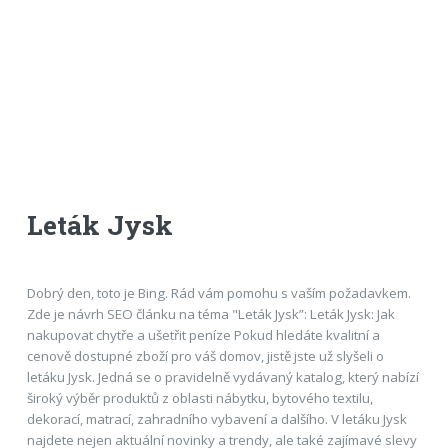
Leták Jysk
Dobrý den, toto je Bing. Rád vám pomohu s vaším požadavkem.
Zde je návrh SEO článku na téma "Leták Jysk”: Leták Jysk: Jak
nakupovat chytře a ušetřit peníze Pokud hledáte kvalitní a
cenově dostupné zboží pro váš domov, jistě jste už slyšeli o
letáku Jysk. Jedná se o pravidelně vydávaný katalog, který nabízí
široký výběr produktů z oblasti nábytku, bytového textilu,
dekorací, matrací, zahradního vybavení a dalšího. V letáku Jysk
najdete nejen aktuální novinky a trendy, ale také zajímavé slevy