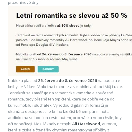
prázdninové dny.
Nabídka platí od
26. června do 8. července 2026
na audia a e-
knihy se štítkem V akci na Luxor.cz a v mobilní aplikaci Můj Luxor.
Tentokrát se zaměřuje na romantické komedie a současné
romance, tedy přesně ten typ čtení, které se dobře vejde do
kufru, mobilu i sluchátek. Výhodou digitálních formátů je
okamžitá dostupnost - e-knihu lze číst během pár minut a
audiokniha se hodí na cestu autem, procházku nebo chvíle, kdy
oči odpočívají. Mezi lákadly nechybí
Ali Hazelwood
, autorka,
která si získala čtenářky chytrými romantickými příběhy z