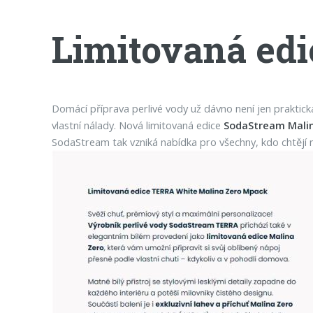
Limitovaná ed
Domácí příprava perlivé vody už dávno není jen praktick
vlastní nálady. Nová limitovaná edice
SodaStream Mali
SodaStream tak vzniká nabídka pro všechny, kdo chtějí m