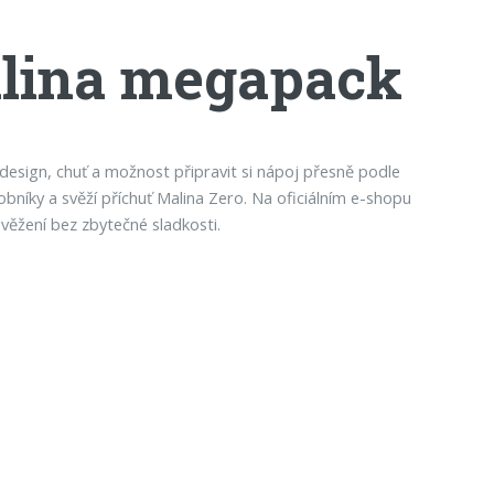
alina megapack
 design, chuť a možnost připravit si nápoj přesně podle
bníky a svěží příchuť Malina Zero. Na oficiálním e-shopu
věžení bez zbytečné sladkosti.