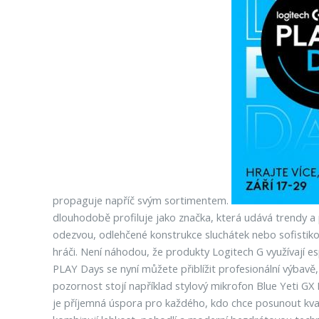
propaguje napříč svým sortimentem.
dlouhodobě profiluje jako značka, která udává trendy a
odezvou, odlehčené konstrukce sluchátek nebo sofistiko
hráči. Není náhodou, že produkty Logitech G využívají e
PLAY Days se nyní můžete přiblížit profesionální výbavě,
pozornost stojí například stylový mikrofon Blue Yeti GX 
je příjemná úspora pro každého, kdo chce posunout kva