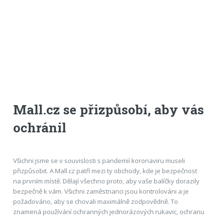
Mall.cz se přizpůsobí, aby vás
ochránil
Všichni jsme se v souvislosti s pandemií koronaviru museli
přizpůsobit. A Mall.cz patří mezi ty obchody, kde je bezpečnost
na prvním místě. Dělají všechno proto, aby vaše balíčky dorazily
bezpečně k vám. Všichni zaměstnanci jsou kontrolováni a je
požadováno, aby se chovali maximálně zodpovědně. To
znamená používání ochranných jednorázových rukavic, ochranu