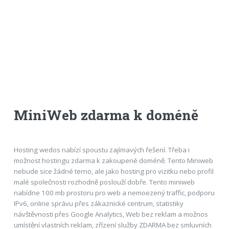
MiniWeb zdarma k doméně
Hosting wedos nabízí spoustu zajímavých řešení. Třeba i
možnost hostingu zdarma k zakoupené doméně. Tento Miniweb
nebude sice žádné terno, ale jako hosting pro vizitku nebo profil
malé společnosti rozhodně poslouží dobře. Tento miniweb
nabídne 100 mb prostoru pro web a nemoezený traffic, podporu
IPv6, online správu přes zákaznické centrum, statistiky
návštěvnosti přes Google Analytics, Web bez reklam a možnos
umístění vlastních reklam, zřízení služby ZDARMA bez smluvních