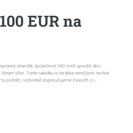
 100 EUR na
správný okamžik. Společnost MSI totiž spouští akci,
j Steam účet. Tuhle nabídku si zkrátka nemůžete nechat
kartu pořídit, rozhodně doporučujeme Exasoft.cz –