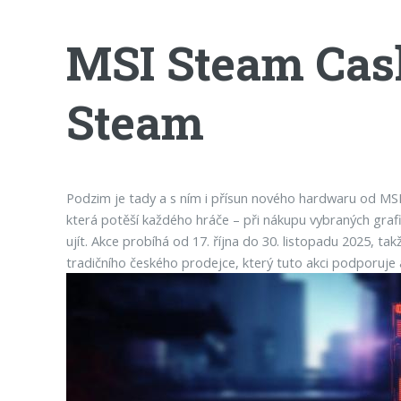
MSI Steam Cash
Steam
Podzim je tady a s ním i přísun nového hardwaru od MSI!
která potěší každého hráče – při nákupu vybraných graf
ujít. Akce probíhá od 17. října do 30. listopadu 2025, 
tradičního českého prodejce, který tuto akci podporuje 