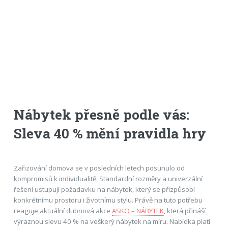
Nábytek přesně podle vás:
Sleva 40 % mění pravidla hry
Zařizování domova se v posledních letech posunulo od
kompromisů k individualitě. Standardní rozměry a univerzální
řešení ustupují požadavku na nábytek, který se přizpůsobí
konkrétnímu prostoru i životnímu stylu. Právě na tuto potřebu
reaguje aktuální dubnová akce
ASKO – NÁBYTEK
, která přináší
výraznou slevu 40 % na veškerý nábytek na míru. Nabídka platí