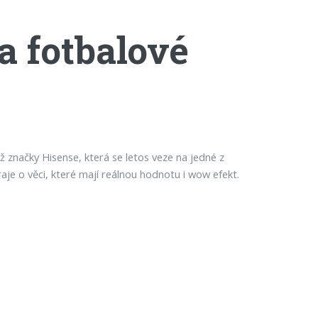
a fotbalové
ž značky Hisense, která se letos veze na jedné z
raje o věci, které mají reálnou hodnotu i wow efekt.