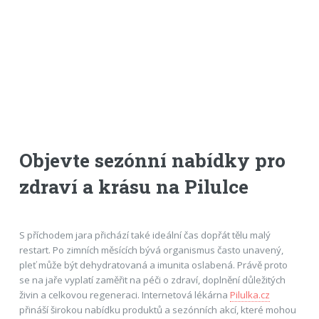
Objevte sezónní nabídky pro
zdraví a krásu na Pilulce
S příchodem jara přichází také ideální čas dopřát tělu malý
restart. Po zimních měsících bývá organismus často unavený,
pleť může být dehydratovaná a imunita oslabená. Právě proto
se na jaře vyplatí zaměřit na péči o zdraví, doplnění důležitých
živin a celkovou regeneraci. Internetová lékárna
Pilulka.cz
přináší širokou nabídku produktů a sezónních akcí, které mohou