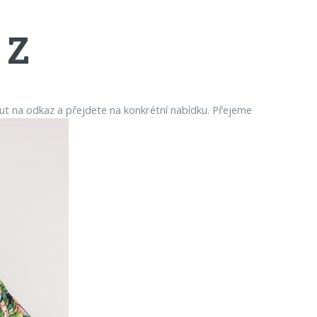
 Z
ut na odkaz a přejdete na konkrétní nabídku. Přejeme