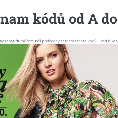
nam kódů od A do
es? Využít můžete náš přehledný seznam těchto kódů. Stačí klikno