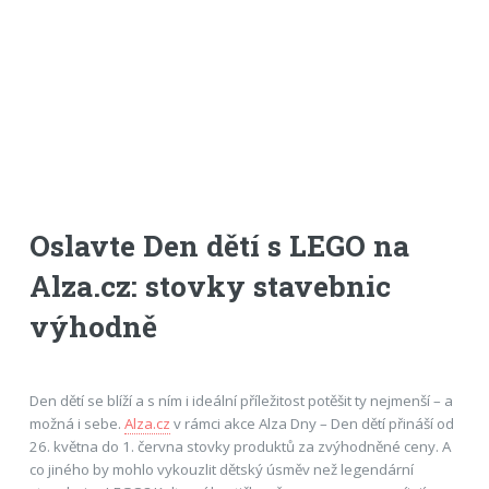
Oslavte Den dětí s LEGO na
Alza.cz: stovky stavebnic
výhodně
Den dětí se blíží a s ním i ideální příležitost potěšit ty nejmenší – a
možná i sebe.
Alza.cz
v rámci akce Alza Dny – Den dětí přináší od
26. května do 1. června stovky produktů za zvýhodněné ceny. A
co jiného by mohlo vykouzlit dětský úsměv než legendární