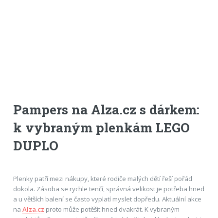
Pampers na Alza.cz s dárkem:
k vybraným plenkám LEGO
DUPLO
Plenky patří mezi nákupy, které rodiče malých dětí řeší pořád
dokola. Zásoba se rychle tenčí, správná velikost je potřeba hned
a u větších balení se často vyplatí myslet dopředu. Aktuální akce
na
Alza.cz
proto může potěšit hned dvakrát. K vybraným