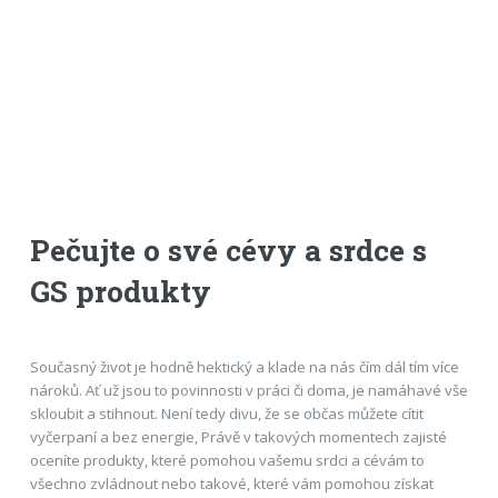
Pečujte o své cévy a srdce s
GS produkty
Současný život je hodně hektický a klade na nás čím dál tím více
nároků. Ať už jsou to povinnosti v práci či doma, je namáhavé vše
skloubit a stihnout. Není tedy divu, že se občas můžete cítit
vyčerpaní a bez energie, Právě v takových momentech zajisté
oceníte produkty, které pomohou vašemu srdci a cévám to
všechno zvládnout nebo takové, které vám pomohou získat