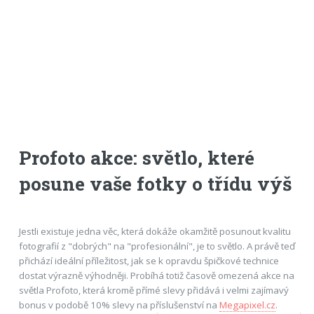
Profoto akce: světlo, které
posune vaše fotky o třídu výš
Jestli existuje jedna věc, která dokáže okamžitě posunout kvalitu
fotografií z "dobrých" na "profesionální", je to světlo. A právě teď
přichází ideální příležitost, jak se k opravdu špičkové technice
dostat výrazně výhodněji. Probíhá totiž časově omezená akce na
světla Profoto, která kromě přímé slevy přidává i velmi zajímavý
bonus v podobě 10% slevy na příslušenství na
Megapixel.cz
.