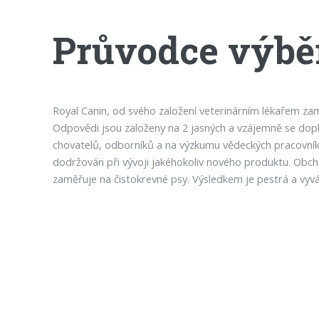
Průvodce výbě
Royal Canin, od svého založení veterinárním lékařem zam
Odpovědi jsou založeny na 2 jasných a vzájemně se doplň
chovatelů, odborníků a na výzkumu vědeckých pracovní
dodržován při vývoji jakéhokoliv nového produktu. Obc
zaměřuje na čistokrevné psy. Výsledkem je pestrá a vyvá