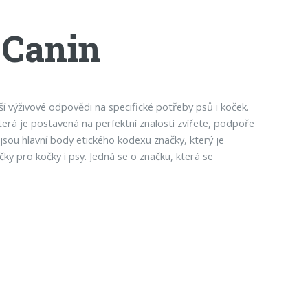
 Canin
í výživové odpovědi na specifické potřeby psů i koček.
terá je postavená na perfektní znalosti zvířete, podpoře
 jsou hlavní body etického kodexu značky, který je
 pro kočky i psy. Jedná se o značku, která se
.