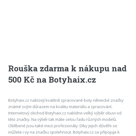
Rouška zdarma k nákupu nad
500 Kč na Botyhaix.cz
Botyhaix.cz nabízejí kvalitně zpracované boty německé značky
známé svým důrazem na kvalitu materiálu a zpracování.
Internetový obchod Botyhaix.cz nabídne velký výběr obuvi od
této značky. Na výběr tak máte celou řadu různých modelů.
Oblíbené jsou také mezi profesionály. Díky jejich důvěře se
můžete i vy na značku spolehnout. Botyhaix.cz se připojuje k