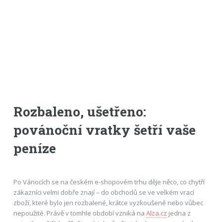
Rozbaleno, ušetřeno:
povánoční vratky šetří vaše
peníze
Po Vánocích se na českém e-shopovém trhu děje něco, co chytří
zákazníci velmi dobře znají – do obchodů se ve velkém vrací
zboží, které bylo jen rozbalené, krátce vyzkoušené nebo vůbec
nepoužité. Právě v tomhle období vzniká na
Alza.cz
jedna z