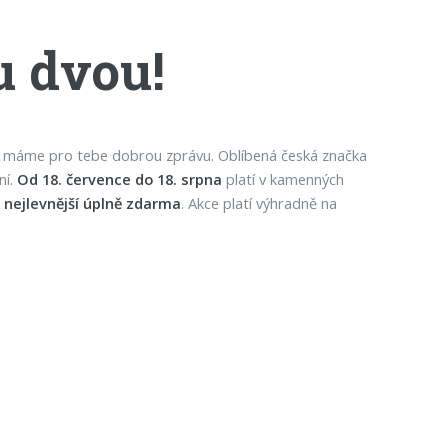
u dvou!
í, máme pro tebe dobrou zprávu. Oblíbená česká značka
ní.
Od 18. července do 18. srpna
platí v kamenných
 nejlevnější úplně zdarma
. Akce platí výhradně na