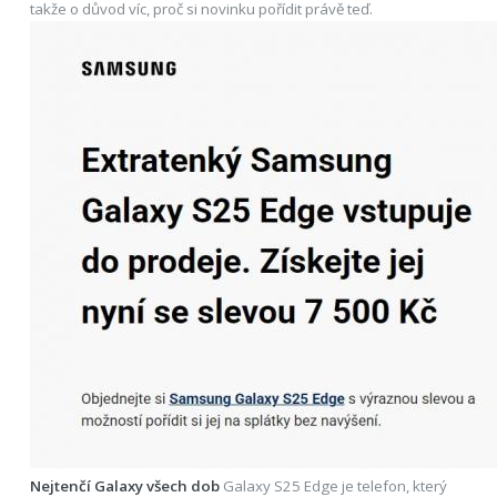
takže o důvod víc, proč si novinku pořídit právě teď.
Nejtenčí Galaxy všech dob
Galaxy S25 Edge je telefon, který