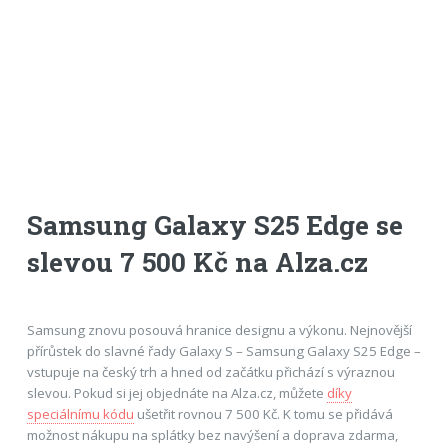
Samsung Galaxy S25 Edge se
slevou 7 500 Kč na Alza.cz
Samsung znovu posouvá hranice designu a výkonu. Nejnovější
přírůstek do slavné řady Galaxy S – Samsung Galaxy S25 Edge –
vstupuje na český trh a hned od začátku přichází s výraznou
slevou. Pokud si jej objednáte na Alza.cz, můžete
díky
speciálnímu kódu
ušetřit rovnou 7 500 Kč. K tomu se přidává
možnost nákupu na splátky bez navýšení a doprava zdarma,