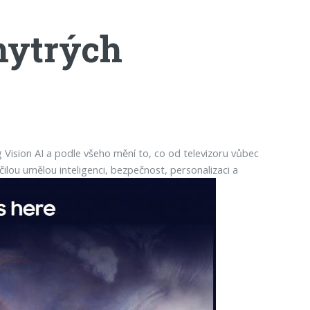
hytrých
Vision AI a podle všeho mění to, co od televizoru vůbec
lou umělou inteligenci, bezpečnost, personalizaci a