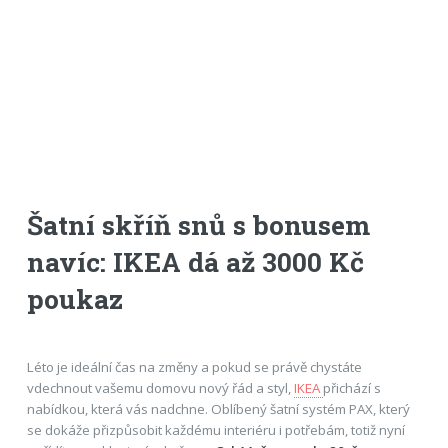
Šatní skříň snů s bonusem
navíc: IKEA dá až 3000 Kč
poukaz
Léto je ideální čas na změny a pokud se právě chystáte
vdechnout vašemu domovu nový řád a styl,
IKEA
přichází s
nabídkou, která vás nadchne. Oblíbený šatní systém PAX, který
se dokáže přizpůsobit každému interiéru i potřebám, totiž nyní