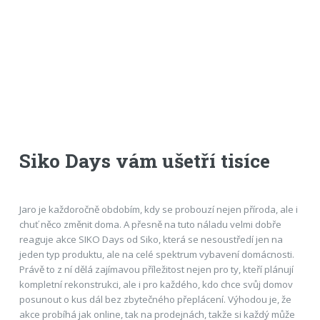
Siko Days vám ušetří tisíce
Jaro je každoročně obdobím, kdy se probouzí nejen příroda, ale i
chuť něco změnit doma. A přesně na tuto náladu velmi dobře
reaguje akce SIKO Days od Siko, která se nesoustředí jen na
jeden typ produktu, ale na celé spektrum vybavení domácnosti.
Právě to z ní dělá zajímavou příležitost nejen pro ty, kteří plánují
kompletní rekonstrukci, ale i pro každého, kdo chce svůj domov
posunout o kus dál bez zbytečného přeplácení. Výhodou je, že
akce probíhá jak online, tak na prodejnách, takže si každý může