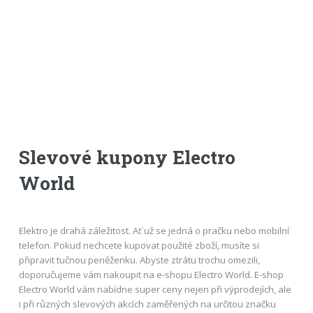
Slevové kupony Electro
World
Elektro je drahá záležitost. Ať už se jedná o pračku nebo mobilní
telefon. Pokud nechcete kupovat použité zboží, musíte si
připravit tučnou peněženku. Abyste ztrátu trochu omezili,
doporučujeme vám nakoupit na e-shopu Electro World. E-shop
Electro World vám nabídne super ceny nejen při výprodejích, ale
i při různých slevových akcích zaměřených na určitou značku