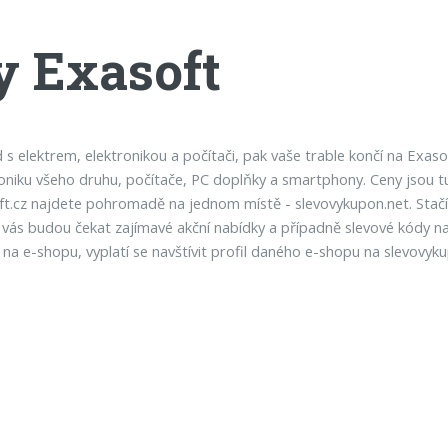
y Exasoft
elektrem, elektronikou a počítači, pak vaše trable končí na Exasoft
oniku všeho druhu, počítače, PC doplňky a smartphony. Ceny jsou t
ft.cz najdete pohromadě na jednom místě - slevovykupon.net. Stačí
 vás budou čekat zajímavé akční nabídky a případně slevové kódy n
na e-shopu, vyplatí se navštívit profil daného e-shopu na slevovyku