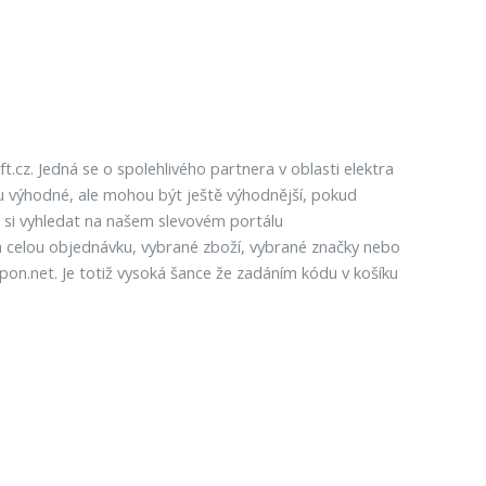
.cz. Jedná se o spolehlivého partnera v oblasti elektra
u výhodné, ale mohou být ještě výhodnější, pokud
 si vyhledat na našem slevovém portálu
a celou objednávku, vybrané zboží, vybrané značky nebo
pon.net. Je totiž vysoká šance že zadáním kódu v košíku