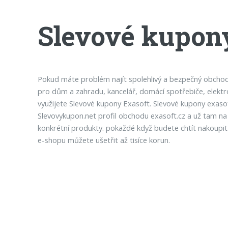
Slevové kupon
Pokud máte problém najít spolehlivý a bezpečný obchod s 
pro dům a zahradu, kancelář, domácí spotřebiče, elektr
využijete Slevové kupony Exasoft. Slevové kupony exaso
Slevovykupon.net profil obchodu exasoft.cz a už tam na
konkrétní produkty. pokaždé když budete chtít nakoupit 
e-shopu můžete ušetřit až tisíce korun.